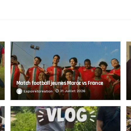
Match football jeunes Maroc vs France
31 Juillet 2026
Espoiretcreation