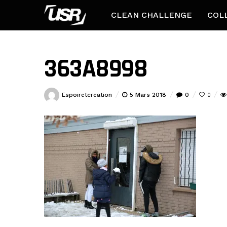
CLEAN CHALLENGE
COL
363A8998
Espoiretcreation
5 Mars 2018
0
0