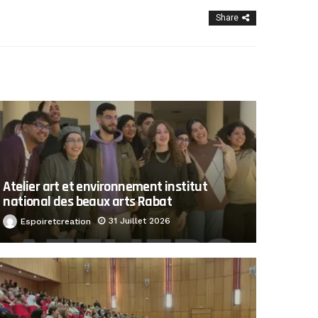
Share
Atelier art et environnement institut
national des beaux arts Rabat
31 Juillet 2026
Espoiretcreation