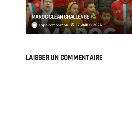
MAROC CLEAN CHALLENGE
27 Juillet 2026
Espoiretcreation
LAISSER UN COMMENTAIRE