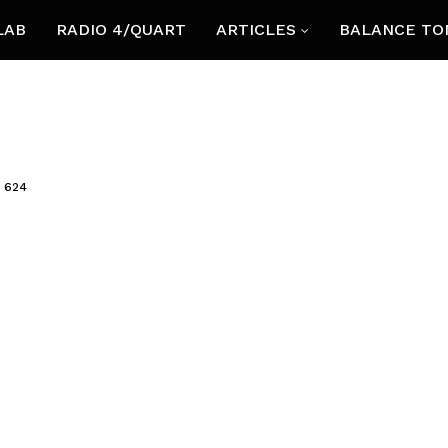
LAB
RADIO 4/QUART
ARTICLES
BALANCE TO
624