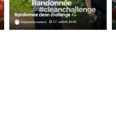
Randonnée clean challenge
27 Juillet 2026
Espoiretcreation