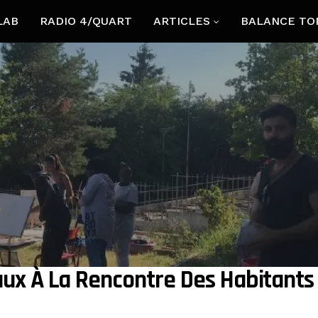
LAB
RADIO 4/QUART
ARTICLES
BALANCE TO
aux À La Rencontre Des Habitants