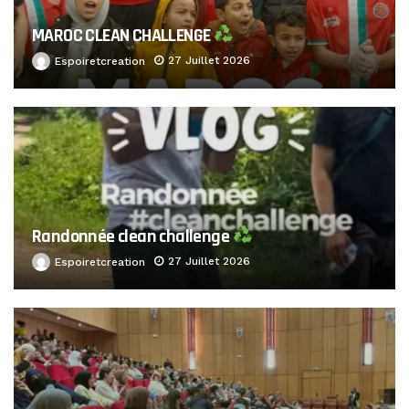
MAROC CLEAN CHALLENGE
27 Juillet 2026
Espoiretcreation
Randonnée clean challenge
27 Juillet 2026
Espoiretcreation