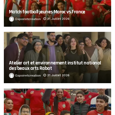
Match football jeunes Maroc vs France
31 Juillet 2026
Espoiretcreation
Atelier art et environnement institut national
des beaux arts Rabat
31 Juillet 2026
Espoiretcreation