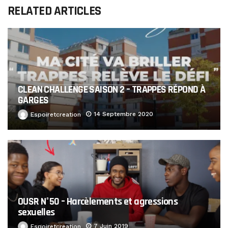
RELATED ARTICLES
CLEAN CHALLENGE SAISON 2 – TRAPPES RÉPOND À
GARGES
14 Septembre 2020
Espoiretcreation
OUSR N°50 – Harcèlements et agressions
sexuelles
7 Juin 2019
Espoiretcreation