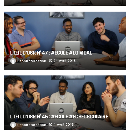
L’ŒIL D’USR N°47 : #ECOLE #LOIVIDAL
24 Avril 2018
Espoiretcreation
L’ŒIL D’USR N°46 : #ECOLE #ECHECSCOLAIRE
4 Avril 2018
Espoiretcreation