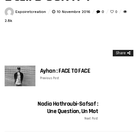
Espoiretcreation
10 Novembre 2016
0
0
2.8k
Share
Ayhan : FACE TO FACE
Previous Post
Nadia Hathroubi-Safsaf :
Une Question, Un Mot
Next Post