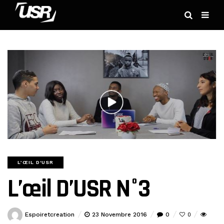
L’ŒIL D'USR
L’œil D’USR N°3
Espoiretcreation
23 Novembre 2016
0
0