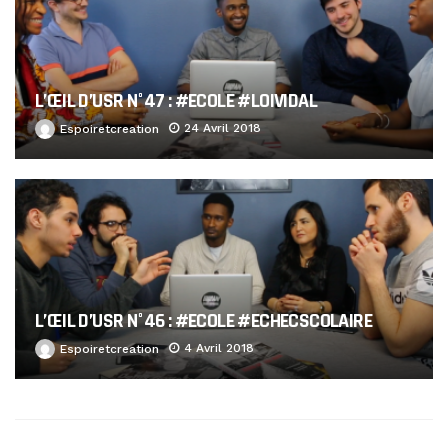
L’ŒIL D’USR N°47 : #ECOLE #LOIVIDAL
24 Avril 2018
Espoiretcreation
L’ŒIL D’USR N°46 : #ECOLE #ECHECSCOLAIRE
4 Avril 2018
Espoiretcreation