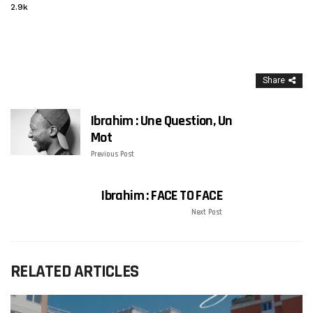
2.9k
Share
Ibrahim : Une Question, Un
Mot
Previous Post
Ibrahim : FACE TO FACE
Next Post
RELATED ARTICLES