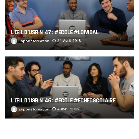
L’ŒIL D’USR N°47 : #ECOLE #LOIVIDAL
24 Avril 2018
Espoiretcreation
L’ŒIL D’USR N°46 : #ECOLE #ECHECSCOLAIRE
4 Avril 2018
Espoiretcreation