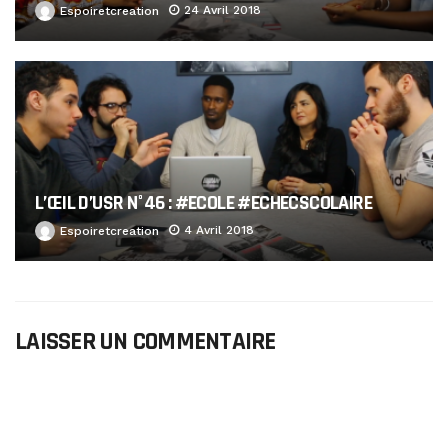
24 Avril 2018
Espoiretcreation
L’ŒIL D’USR N°46 : #ECOLE #ECHECSCOLAIRE
4 Avril 2018
Espoiretcreation
LAISSER UN COMMENTAIRE