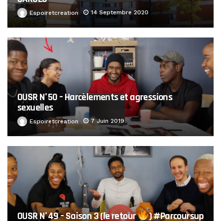
14 Septembre 2020
Espoiretcreation
OUSR N°50 – Harcèlements et agressions
sexuelles
7 Juin 2019
Espoiretcreation
OUSR N°49 – Saison 3 (le retour
) #Parcoursup