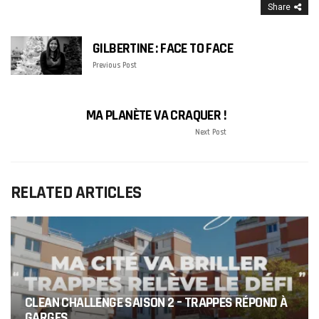
Share
GILBERTINE : FACE TO FACE
Previous Post
MA PLANÈTE VA CRAQUER !
Next Post
RELATED ARTICLES
CLEAN CHALLENGE SAISON 2 – TRAPPES RÉPOND À
GARGES