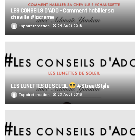
LES CONSEILS D’ADO – Comment habiller sa
cheville #lacrème
24 Août 2018
Espoiretcreation
LES LUNETTES DE SOLEIL
#StreetStyle
20 Août 2018
Espoiretcreation