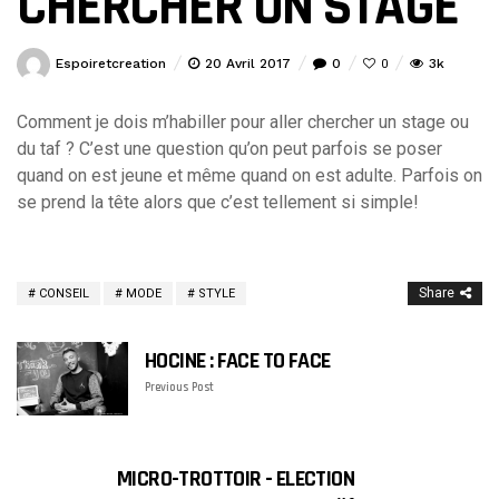
CHERCHER UN STAGE
Espoiretcreation
20 Avril 2017
0
3k
0
Comment je dois m’habiller pour aller chercher un stage ou
du taf ? C’est une question qu’on peut parfois se poser
quand on est jeune et même quand on est adulte. Parfois on
se prend la tête alors que c’est tellement si simple!
Share
CONSEIL
MODE
STYLE
HOCINE : FACE TO FACE
Previous Post
MICRO-TROTTOIR - ELECTION