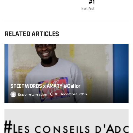
#1
Next Post
RELATED ARTICLES
STEET WORDS x AMATY #Cellor
10 Décembre 2018
Espoiretcreation