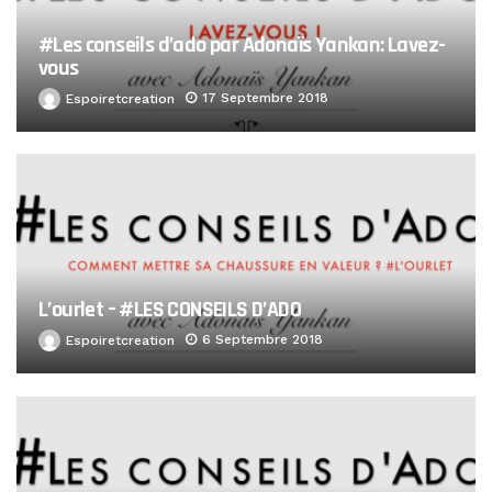
#Les conseils d’ado par Adonaïs Yankan: Lavez-
vous
17 Septembre 2018
Espoiretcreation
L’ourlet – #LES CONSEILS D’ADO
6 Septembre 2018
Espoiretcreation