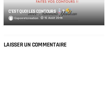
C’EST QUOI LES CONTOURS
?
15 Août 2018
Espoiretcreation
LAISSER UN COMMENTAIRE