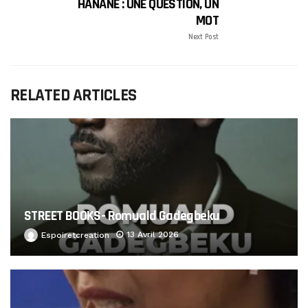
HANANE : UNE QUESTION, UN
MOT
Next Post
RELATED ARTICLES
STREET BOOKS- Romuald Gadegbeku
13 Avril 2026
Espoiretcreation