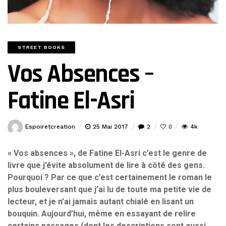
STREET BOOKS
Vos Absences –
Fatine El-Asri
Espoiretcreation
25 Mai 2017
2
4k
0
« Vos absences », de Fatine El-Asri c’est le genre de
livre que j’évite absolument de lire à côté des gens.
Pourquoi ? Par ce que c’est certainement le roman le
plus bouleversant que j’ai lu de toute ma petite vie de
lecteur, et je n’ai jamais autant chialé en lisant un
bouquin. Aujourd’hui, même en essayant de relire
certains passages (dont les descriptions sont aussi