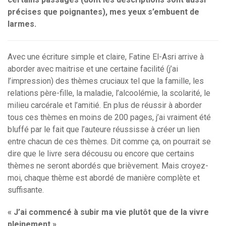
précises que poignantes), mes yeux s’embuent de
larmes.
Avec une écriture simple et claire, Fatine El-Asri arrive à
aborder avec maitrise et une certaine facilité (j’ai
l’impression) des thèmes cruciaux tel que la famille, les
relations père-fille, la maladie, l’alcoolémie, la scolarité, le
milieu carcérale et l’amitié. En plus de réussir à aborder
tous ces thèmes en moins de 200 pages, j’ai vraiment été
bluffé par le fait que l’auteure réussisse à créer un lien
entre chacun de ces thèmes. Dit comme ça, on pourrait se
dire que le livre sera décousu ou encore que certains
thèmes ne seront abordés que brièvement. Mais croyez-
moi, chaque thème est abordé de manière complète et
suffisante.
« J’ai commencé à subir ma vie plutôt que de la vivre
pleinement »