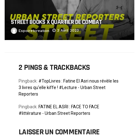
STREET BOOKS X QUARTIER DE COMBAT
3 Avril 2023
Espoiretcreation
2 PINGS & TRACKBACKS
Pingback:
#TopLivres : Fatine El Asri nous révèle les
3 livres qu'elle kiffe ! #Lecture - Urban Street
Reporters
Pingback:
FATINE EL ASRI : FACE TO FACE
#littérature - Urban Street Reporters
LAISSER UN COMMENTAIRE