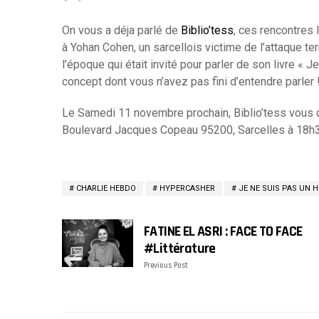
On vous a déja parlé de
Biblio’tess
, ces rencontres
à Yohan Cohen, un sarcellois victime de l’attaque t
l’époqu
e qui était invité pour parler de son livre «
concept dont vous n’avez pas fini d’entendre parler 
Le Samedi 11 novembre prochain, Biblio’tess vous 
Boulevard Jacques Copeau 95200, Sarcelles à 18h3
CHARLIE HEBDO
HYPERCASHER
JE NE SUIS PAS UN 
FATINE EL ASRI : FACE TO FACE
#littérature
Previous Post