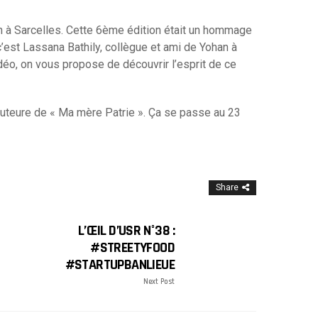
n à Sarcelles. Cette 6ème édition était un hommage
’est Lassana Bathily, collègue et ami de Yohan à
vidéo, on vous propose de découvrir l’esprit de ce
uteure de « Ma mère Patrie ». Ça se passe au 23
Share
L’ŒIL D’USR N°38 :
#STREETYFOOD
#STARTUPBANLIEUE
Next Post