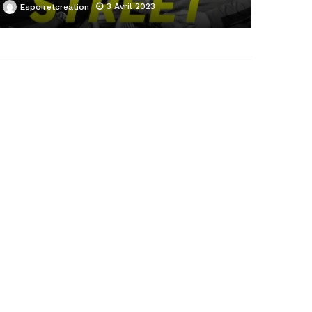
3 Avril 2023
Espoiretcreation