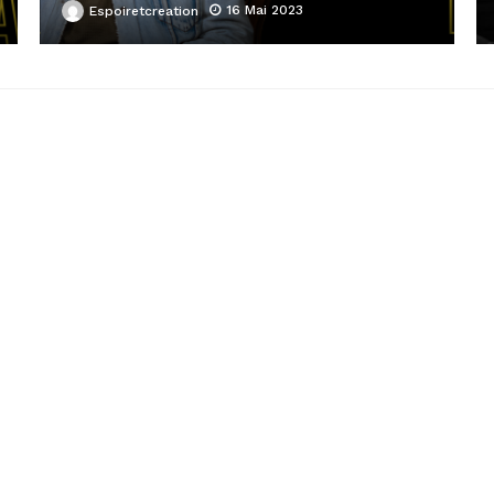
16 Mai 2023
Espoiretcreation