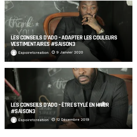
LES CONSEILS D’ADO – ADAPTER LES COULEURS
VESTIMENTAIRES #SAISON3
9 Janvier 2020
Espoiretcreation
LES CONSEILS D’ADO – ÊTRE STYLÉ EN HIVER
#SAISON3
12 Décembre 2019
Espoiretcreation