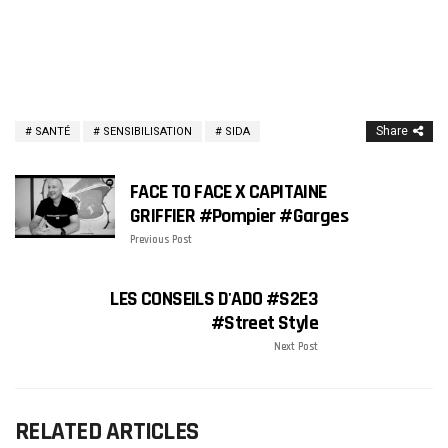
Share
SANTÉ
SENSIBILISATION
SIDA
FACE TO FACE X CAPITAINE
GRIFFIER #pompier #Garges
Previous Post
LES CONSEILS D'ADO #S2E3
#Street Style
Next Post
RELATED ARTICLES