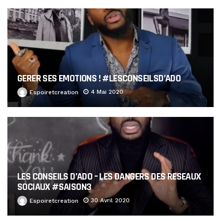
GERER SES EMOTIONS ! #LESCONSEILSD’ADO
4 Mai 2020
Espoiretcreation
LES CONSEILS D’ADO – LES DANGERS DES RESEAUX
SOCIAUX #SAISON3
30 Avril 2020
Espoiretcreation