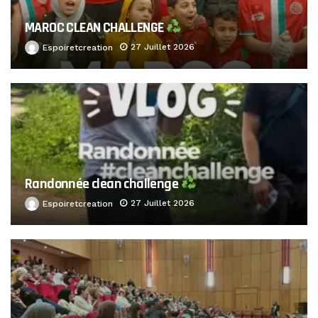
MAROC CLEAN CHALLENGE
27 Juillet 2026
Espoiretcreation
Randonnée clean challenge
27 Juillet 2026
Espoiretcreation