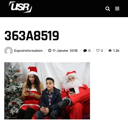
363A8519
Espoiretcreation
11 Janvier 2018
0
1.2k
0