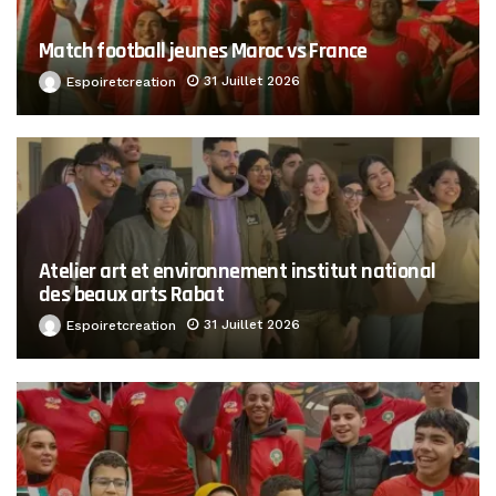
Match football jeunes Maroc vs France
31 Juillet 2026
Espoiretcreation
Atelier art et environnement institut national
des beaux arts Rabat
31 Juillet 2026
Espoiretcreation