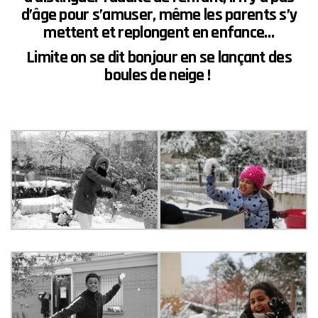
d’âge
pour s’amuser, même les
parents
s’y
mettent et
replongent en enfance…
Limite on se dit bonjour
en se lançant des
boules de neige !