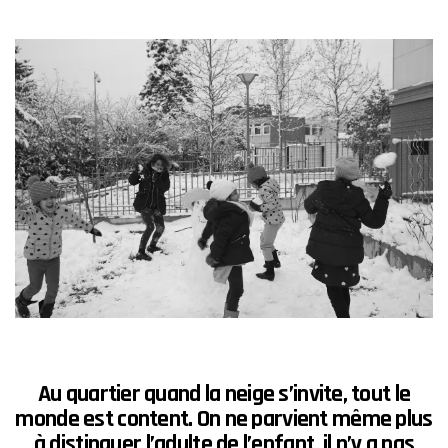
Au quartier quand la neige s’invite,
tout le
monde est content. On ne parvient même plus
à distinguer l’adulte de l’enfant, il n’y a
pas