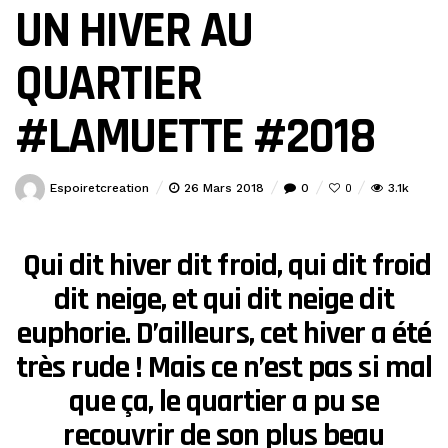
UN HIVER AU
QUARTIER
#LAMUETTE #2018
Espoiretcreation
26 Mars 2018
0
3.1k
0
Qui dit hiver dit froid, qui dit froid
dit neige, et qui dit neige dit
euphorie.
D’ailleurs, cet hiver a été
très rude ! Mais ce n’est pas si mal
que ça,
le quartier a pu se
recouvrir de son plus beau