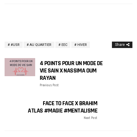
Share
#USR
AU QUARTIER
EEC
HIVER
4 POINTS POUR UN MODE DE
VIE SAIN X NASSIMA OUM
RAYAN
Previous Post
FACE TO FACE X BRAHIM
ATLAS #MAGIE #MENTALISME
Next Post