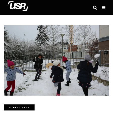
STREET EYES