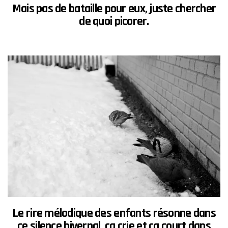
Mais pas de bataille pour eux, juste chercher
de quoi
picorer
.
Le
rire mélodique
des enfants résonne dans
ce
silence hivernal
, ça crie et ça court dans