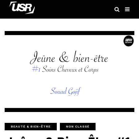
BEAUTÉ & BIEN-ÊTRE
NON CLASSÉ