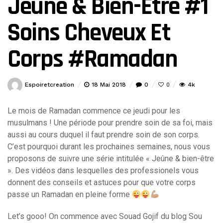
Jeûne & Bien-Être #1
Soins Cheveux Et
Corps #Ramadan
Espoiretcreation
18 Mai 2018
0
4k
0
Le mois de Ramadan commence ce jeudi pour les
musulmans ! Une période pour prendre soin de sa foi, mais
aussi au cours duquel il faut prendre soin de son corps.
C’est pourquoi durant les prochaines semaines, nous vous
proposons de suivre une série intitulée « Jeûne & bien-être
». Des vidéos dans lesquelles des professionels vous
donnent des conseils et astuces pour que votre corps
passe un Ramadan en pleine forme
Let’s gooo! On commence avec Sou
ad Gojif du blog Sou