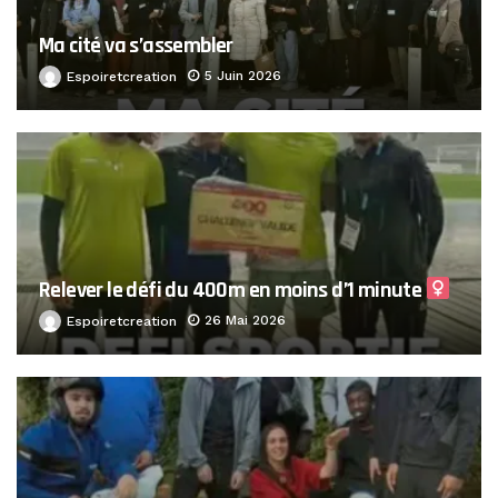
Ma cité va s’assembler
5 Juin 2026
Espoiretcreation
Relever le défi du 400m en moins d’1 minute ‍
26 Mai 2026
Espoiretcreation