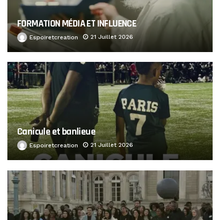
FORMATION MÉDIA ET INFLUENCE
21 Juillet 2026
Espoiretcreation
Canicule et banlieue
21 Juillet 2026
Espoiretcreation