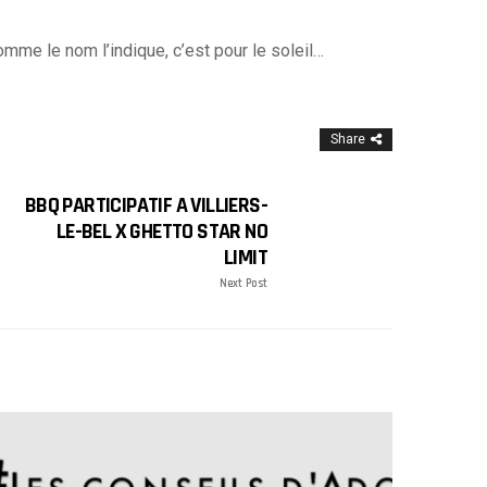
comme le nom l’indique, c’est pour le soleil…
Share
BBQ PARTICIPATIF A VILLIERS-
LE-BEL X GHETTO STAR NO
LIMIT
Next Post