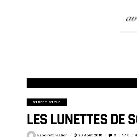
STREET STYLE
LES LUNETTES DE S
Espoiretcreation
20 Août 2018
0
0