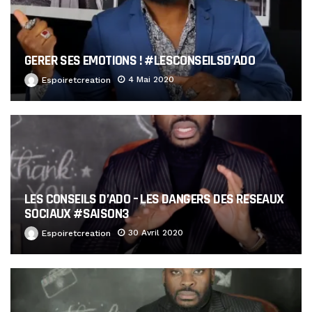
GERER SES EMOTIONS ! #LESCONSEILSD’ADO
4 Mai 2020
Espoiretcreation
LES CONSEILS D’ADO – LES DANGERS DES RESEAUX
SOCIAUX #SAISON3
30 Avril 2020
Espoiretcreation