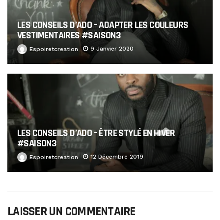
LES CONSEILS D’ADO – ADAPTER LES COULEURS
VESTIMENTAIRES #SAISON3
9 Janvier 2020
Espoiretcreation
LES CONSEILS D’ADO – ÊTRE STYLÉ EN HIVER
#SAISON3
12 Décembre 2019
Espoiretcreation
LAISSER UN COMMENTAIRE