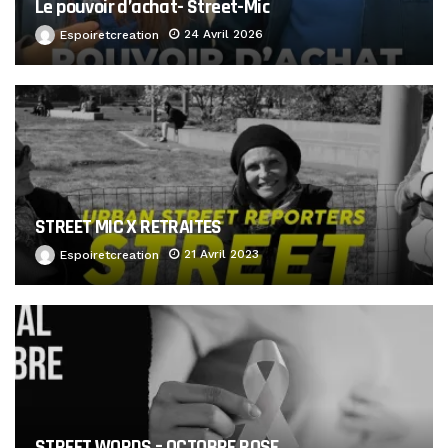
Le pouvoir d’achat- Street-Mic
24 Avril 2026
Espoiretcreation
STREET MIC X RETRAITES
21 Avril 2023
Espoiretcreation
STREET WORDS – OCTOBRE ROSE