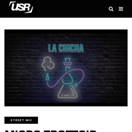
STREET MIC