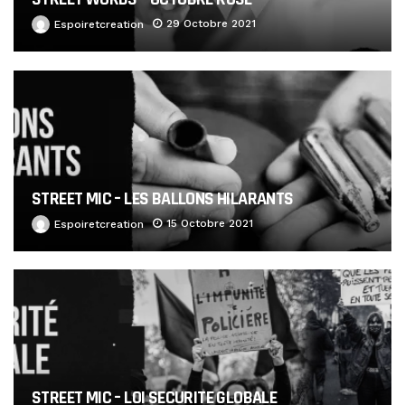
29 Octobre 2021
Espoiretcreation
STREET MIC – LES BALLONS HILARANTS
15 Octobre 2021
Espoiretcreation
STREET MIC – LOI SECURITE GLOBALE