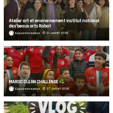
Atelier art et environnement institut national
des beaux arts Rabat
31 Juillet 2026
Espoiretcreation
MAROC CLEAN CHALLENGE
27 Juillet 2026
Espoiretcreation