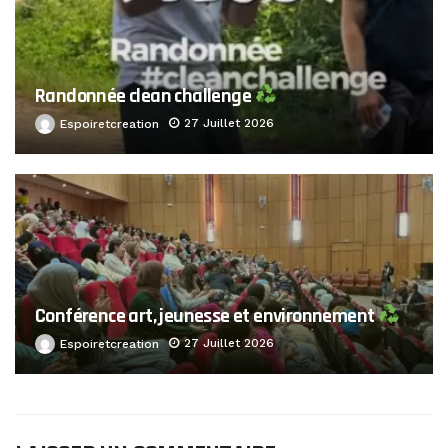
Randonnée clean challenge
27 Juillet 2026
Espoiretcreation
Conférence art, jeunesse et environnement
27 Juillet 2026
Espoiretcreation