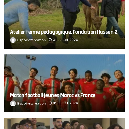
Atelier ferme pédagogique, Fondation Hassen 2
31 Juillet 2026
Espoiretcreation
Match football jeunes Maroc vs France
31 Juillet 2026
Espoiretcreation