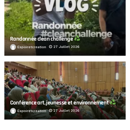
Randonnée clean challenge
27 Juillet 2026
Espoiretcreation
Conférence art, jeunesse et environnement
27 Juillet 2026
Espoiretcreation