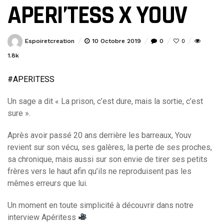
APERI’TESS X YOUV
Espoiretcreation
10 Octobre 2019
0
0
1.8k
#
APERITESS
Un sage a dit « La prison, c’est dure, mais la sortie, c’est
sure ».
Après avoir passé 20 ans derrière les barreaux, Youv
revient sur son vécu, ses galères, la perte de ses proches,
sa chronique, mais aussi sur son envie de tirer ses petits
frères vers le haut afin qu’ils ne reproduisent pas les
mêmes erreurs que lui.
Un moment en toute simplicité à découvrir dans notre
interview Apéritess