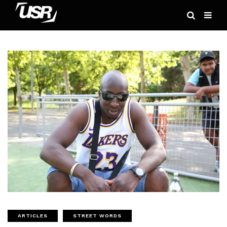
ARTICLES
STREET WORDS