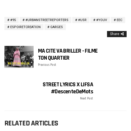
#95
#URBANSTREETREPORTERS
#USR
#YOUV
EEC
ESPOIRETCREATION
GARGES
Share
MA CITE VA BRILLER - FILME
TON QUARTIER
Previous Post
STREET LYRICS X LIFSA
#DescenteDeMots
Next Post
RELATED ARTICLES