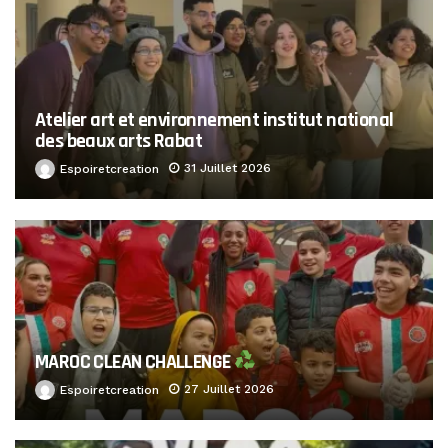
Atelier art et environnement institut national
des beaux arts Rabat
31 Juillet 2026
Espoiretcreation
MAROC CLEAN CHALLENGE
27 Juillet 2026
Espoiretcreation