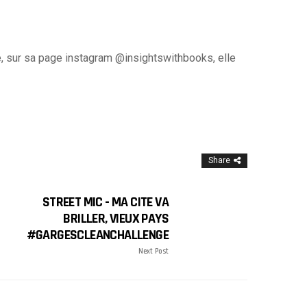
ne, sur sa page instagram @insightswithbooks, elle
Share
STREET MIC - MA CITE VA
BRILLER, VIEUX PAYS
#GARGESCLEANCHALLENGE
Next Post