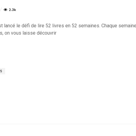
2.3k
est lancé le défi de lire 52 livres en 52 semaines. Chaque semai
s, on vous laisse découvrir
KS