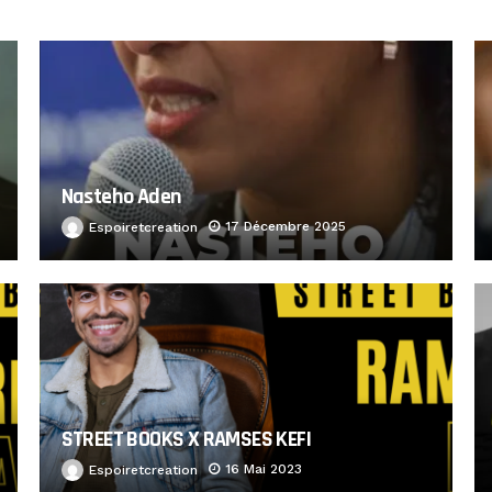
Nasteho Aden
17 Décembre 2025
Espoiretcreation
STREET BOOKS X RAMSES KEFI
16 Mai 2023
Espoiretcreation