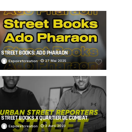
STREET BOOKS: ADO PHARAON
27 Mai 2025
Espoiretcreation
STREET BOOKS X QUARTIER DE COMBAT
3 Avril 2023
Espoiretcreation