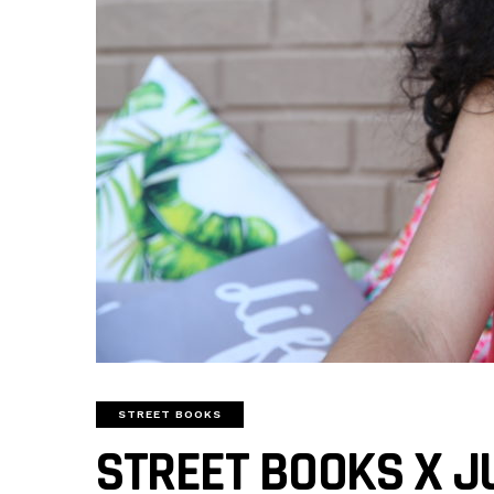
STREET BOOKS
STREET BOOKS X J