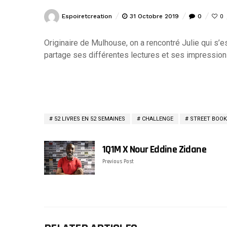
Espoiretcreation
31 Octobre 2019
0
0
Originaire de Mulhouse, on a rencontré Julie qui s’
partage ses différentes lectures et ses impression
52 LIVRES EN 52 SEMAINES
CHALLENGE
STREET BOO
1Q1M X Nour Eddine Zidane
Previous Post