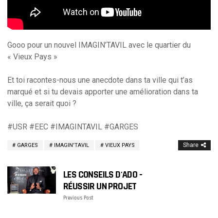
Gooo pour un nouvel IMAGIN’TAVIL avec le quartier du
« Vieux Pays »
Et toi racontes-nous une anecdote dans ta ville qui t’as
marqué et si tu devais apporter une amélioration dans ta
ville, ça serait quoi ?
#USR
#EEC
#IMAGINTAVIL
#GARGES
Share
GARGES
IMAGIN'TAVIL
VIEUX PAYS
LES CONSEILS D'ADO -
RÉUSSIR UN PROJET
Previous Post