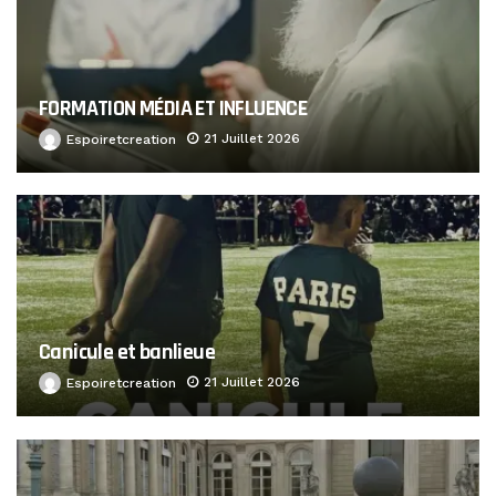
FORMATION MÉDIA ET INFLUENCE
21 Juillet 2026
Espoiretcreation
Canicule et banlieue
21 Juillet 2026
Espoiretcreation