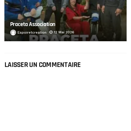
Praceta Association
12 Mai 2026
Espoiretcreation
LAISSER UN COMMENTAIRE