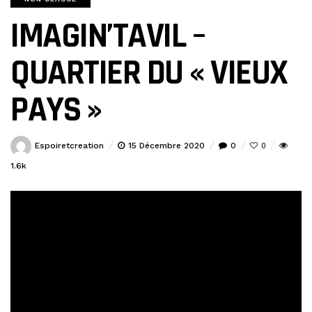
IMAGIN’TAVIL –
QUARTIER DU « VIEUX
PAYS »
Espoiretcreation
15 Décembre 2020
0
0
1.6k