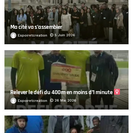
Ma cité va s’assembler
5 Juin 2026
Espoiretcreation
Relever le défi du 400m en moins d’1 minute ‍
26 Mai 2026
Espoiretcreation