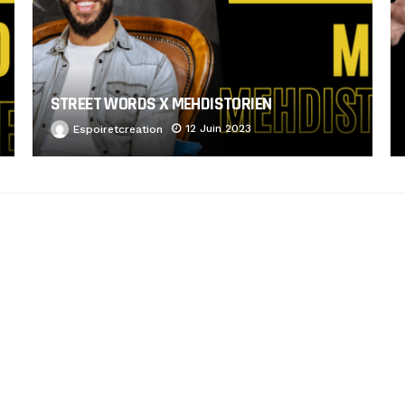
STREET WORDS X MEHDISTORIEN
12 Juin 2023
Espoiretcreation