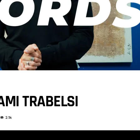
AMI TRABELSI
2.1k