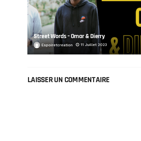
Street Words – Omar & Dierry
11 Juillet 2023
Espoiretcreation
LAISSER UN COMMENTAIRE