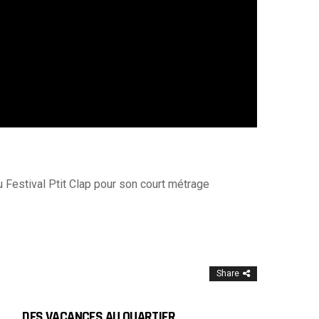
au Festival Ptit Clap pour son court métrage
Share
DES VACANCES AU QUARTIER