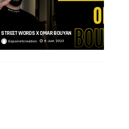
STREET WORDS X OMAR BOUYAN
9 Juin 2023
Espoiretcreation