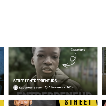
STREET ENTREPRENEURS
6 Novembre 2024
Espoiretcreation