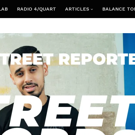
LAB
RADIO 4/QUART
ARTICLES
BALANCE TO