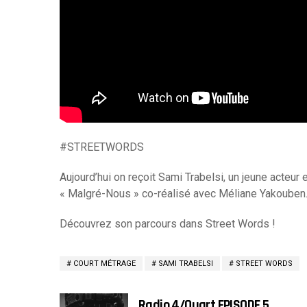
#STREETWORDS
Aujourd’hui on reçoit Sami Trabelsi, un jeune acteur 
« Malgré-Nous » co-réalisé avec Méliane Yakouben
Découvrez son parcours dans Street Words !
COURT MÉTRAGE
SAMI TRABELSI
STREET WORDS
Radio 4/Quart EPISODE 5