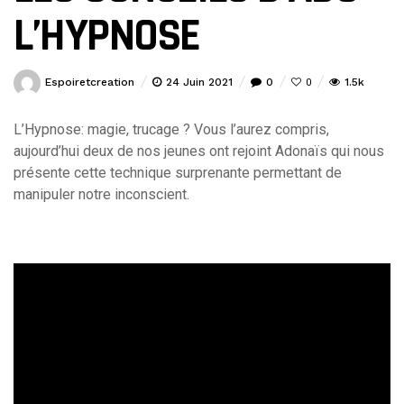
L’HYPNOSE
Espoiretcreation
24 Juin 2021
0
1.5k
0
L’Hypnose: magie, trucage ? Vous l’aurez compris,
aujourd’hui deux de nos jeunes ont rejoint Adonaïs qui nous
présente cette technique surprenante permettant de
manipuler notre inconscient.