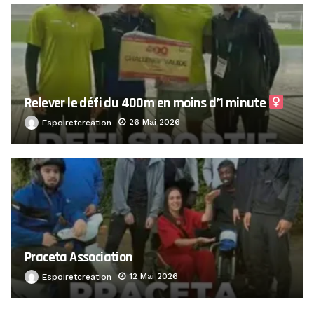
Relever le défi du 400m en moins d’1 minute ‍
26 Mai 2026
Espoiretcreation
Praceta Association
12 Mai 2026
Espoiretcreation