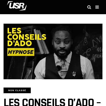
NON CLASSÉ
LES CONSEILS D’ADO –