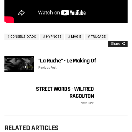
CONSEILS D'ADO
HYPNOSE
MAGIE
TRUCAGE
Share
"La Ruche" - Le Making Of
Previous Post
STREET WORDS - WILFRED
RAGOUTON
Next Post
RELATED ARTICLES