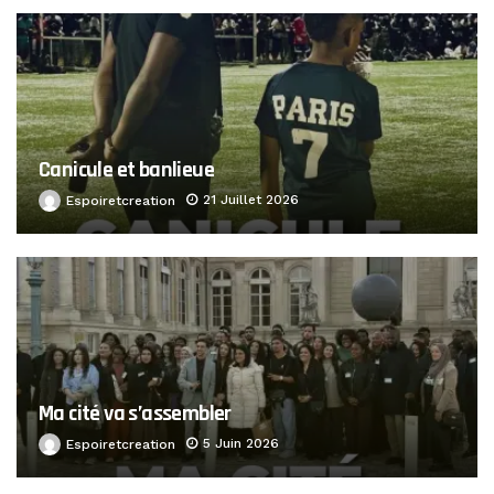
Canicule et banlieue
21 Juillet 2026
Espoiretcreation
Ma cité va s’assembler
5 Juin 2026
Espoiretcreation