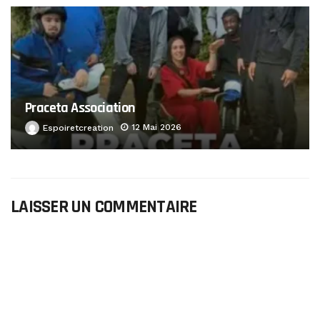
Praceta Association
12 Mai 2026
Espoiretcreation
LAISSER UN COMMENTAIRE