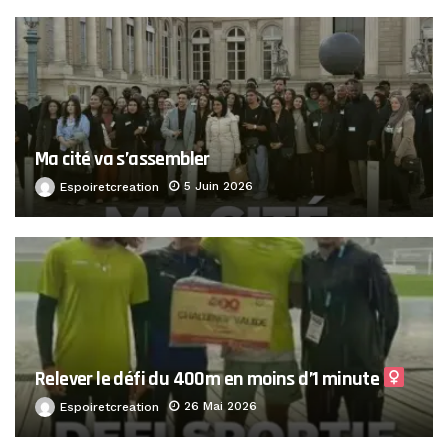
Ma cité va s’assembler
5 Juin 2026
Espoiretcreation
Relever le défi du 400m en moins d’1 minute ‍
26 Mai 2026
Espoiretcreation