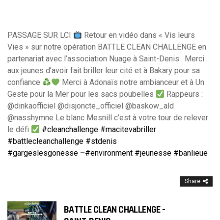
PASSAGE SUR LCI
Retour en vidéo dans « Vis leurs
Vies » sur notre opération BATTLE CLEAN CHALLENGE en
partenariat avec l’association Nuage à Saint-Denis . Merci
aux jeunes d’avoir fait briller leur cité et à Bakary pour sa
confiance
Merci à Adonaïs notre ambianceur et à Un
Geste pour la Mer pour les sacs poubelles
Rappeurs :
@dinkaofficiel @disjoncte_officiel @baskow_ald
@nasshymne Le blanc Mesnill c’est à votre tour de relever
le défi
#cleanchallenge
#macitevabriller
#battlecleanchallenge
#stdenis
#gargeslesgonesse
–
#environment
#jeunesse
#banlieue
Share
BATTLE CLEAN CHALLENGE -