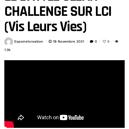
CHALLENGE SUR LCI
(Vis Leurs Vies)
Espoiretcreation
18 Novembre 2021
0
0
1.3k