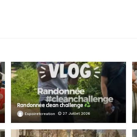
Randonnée clean challenge
27 Juillet 2026
Espoiretcreation