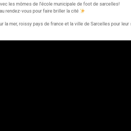
 avec les mômes de l’école municipale de foot de sarcelles!
u rendez-vous pour faire briller la cité
r la mer, roissy pays de france et la ville de Sarcelles pour leur