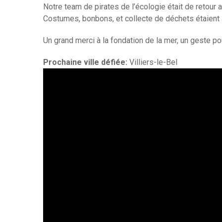
Notre team de pirates de l’écologie était de retour
Costumes, bonbons, et collecte de déchets étaient a
Un grand merci à la fondation de la mer, un geste pou
Prochaine ville défiée:
Villiers-le-Bel