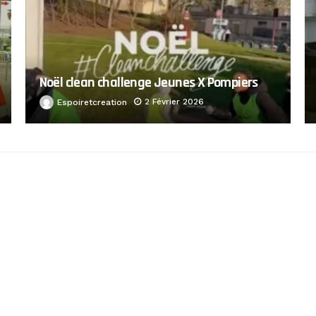
Noël clean challenge Jeunes X Pompiers
2 Février 2026
Espoiretcreation