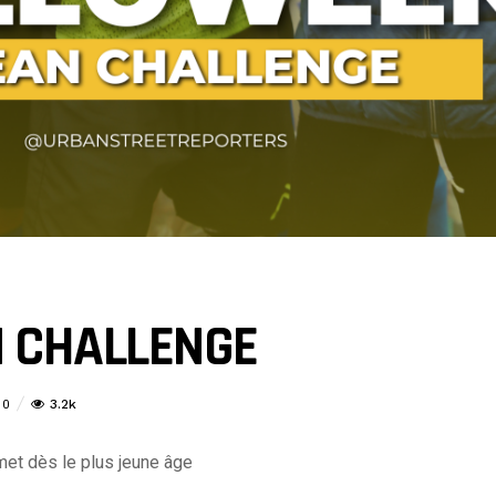
 CHALLENGE
3.2k
0
smet dès le plus jeune âge