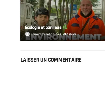
Écologie et banlieue
5 Juin 2026
Espoiretcreation
LAISSER UN COMMENTAIRE