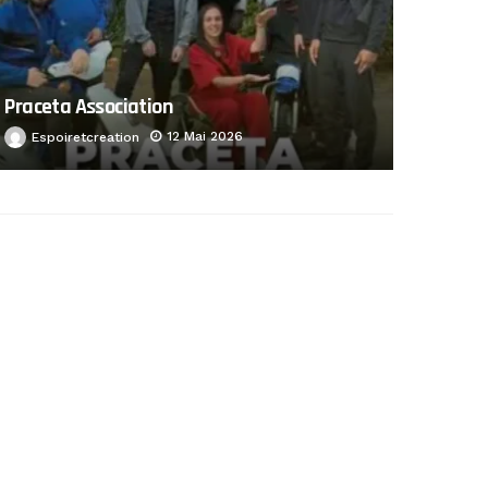
Praceta Association
12 Mai 2026
Espoiretcreation