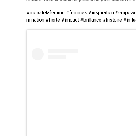
#moisdelafemme
#femmes
#inspiration
#empowe
mination
#fierté
#impact
#brillance
#histoire
#infl