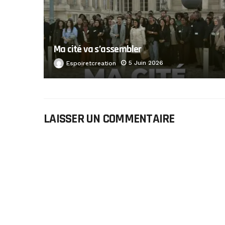
Ma cité va s’assembler
5 Juin 2026
Espoiretcreation
LAISSER UN COMMENTAIRE