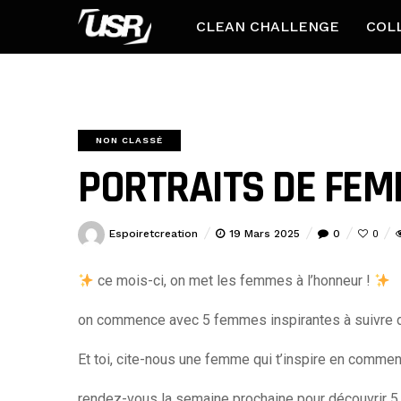
CLEAN CHALLENGE
COL
NON CLASSÉ
PORTRAITS DE FEMM
Espoiretcreation
19 Mars 2025
0
0
ce mois-ci, on met les femmes à l’honneur !
on commence avec 5 femmes inspirantes à suivre 
Et toi, cite-nous une femme qui t’inspire en commen
rendez-vous la semaine prochaine pour découvrir 5 