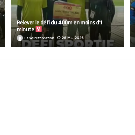
Relever le défi du 400m en moins d’1
minute ‍
26 Mai 2026
Espoiretcreation