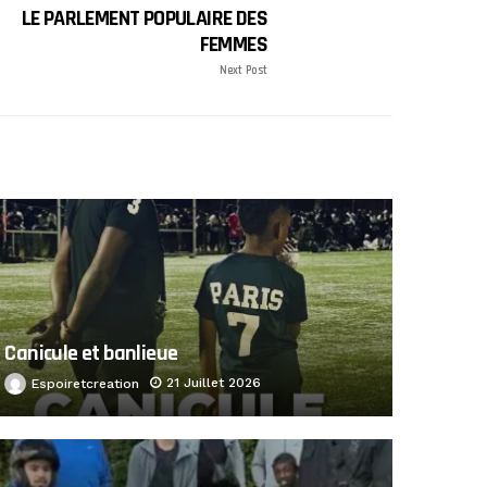
LE PARLEMENT POPULAIRE DES
FEMMES
Next Post
Canicule et banlieue
21 Juillet 2026
Espoiretcreation