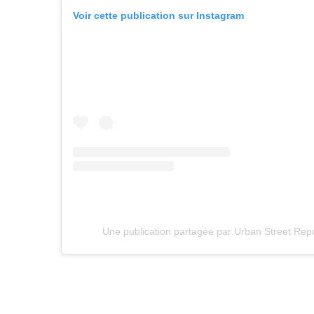
Voir cette publication sur Instagram
Une publication partagée par Urban Street Repor