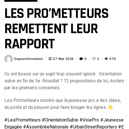
LES PRO’METTEURS
REMETTENT LEUR
RAPPORT
Espoiretcreation
27 Mai 2025
0
570
0
Ils ont bossé sur un sujet trop souvent ignoré : l’orientation
subie en fin de 3e. Résultat ? 12 propositions de loi, écrites
par les premiers concernés.
Les Pro’metteurs montre que la jeunesse pro a des idées,
du poids et du pouvoir pour faire bouger les lignes.
#LesPrometteurs
#OrientationSubie
#VoiePro
#Jeunesse
Engagée
#AssembléeNationale
#UrbanStreetReporters
#E