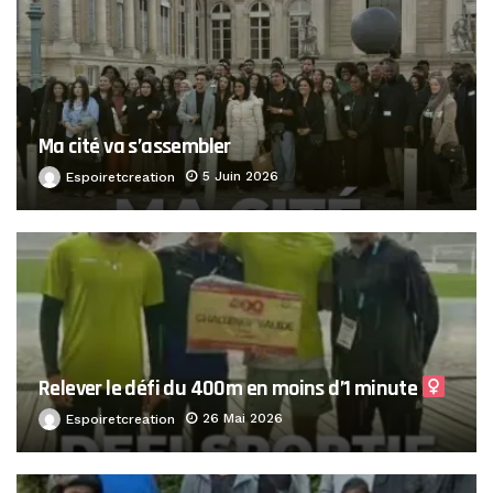
Ma cité va s’assembler
5 Juin 2026
Espoiretcreation
Relever le défi du 400m en moins d’1 minute ‍
26 Mai 2026
Espoiretcreation