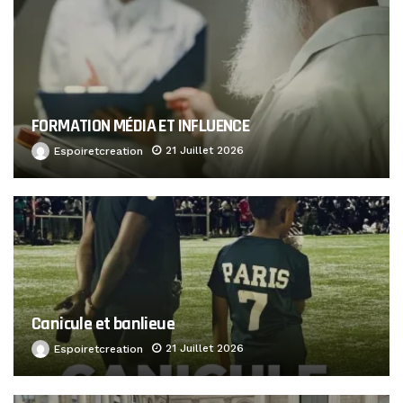
FORMATION MÉDIA ET INFLUENCE
21 Juillet 2026
Espoiretcreation
Canicule et banlieue
21 Juillet 2026
Espoiretcreation