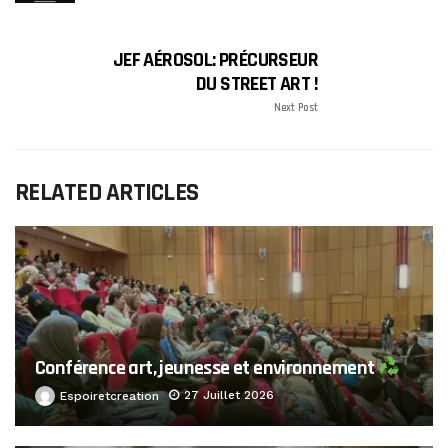
JEF AÉROSOL: PRÉCURSEUR
DU STREET ART !
Next Post
RELATED ARTICLES
Conférence art, jeunesse et environnement
27 Juillet 2026
Espoiretcreation