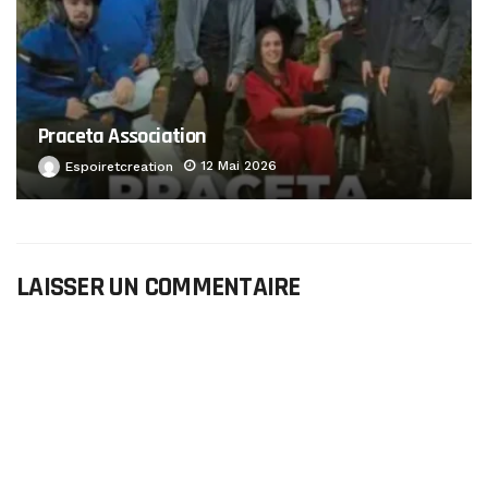
Praceta Association
12 Mai 2026
Espoiretcreation
LAISSER UN COMMENTAIRE