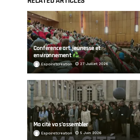
RELATED ARTICLES
Conférence art, jeunesse et
environnement
27 Juillet 2026
Espoiretcreation
Ma cité va s’assembler
5 Juin 2026
Espoiretcreation