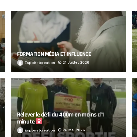
FORMATION MÉDIA ET INFLUENCE
21 Juillet 2026
Espoiretcreation
Relever le défi du 400m en moins d’1
minute ‍
26 Mai 2026
Espoiretcreation