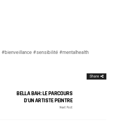
#bienveillance #sensibilité #mentalhealth
Share
BELLA BAH: LE PARCOURS
D'UN ARTISTE PEINTRE
Next Post