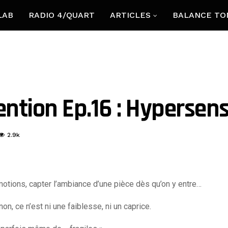
LAB
RADIO 4/QUART
ARTICLES
BALANCE TO
ntion Ep.16 : Hypersensi
2.9k
émotions, capter l’ambiance d’une pièce dès qu’on y entre…
 non, ce n’est
ni une faiblesse, ni un caprice.