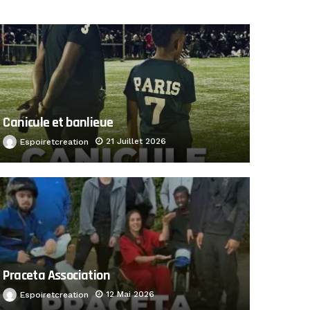
Canicule et banlieue
21 Juillet 2026
Espoiretcreation
Praceta Association
12 Mai 2026
Espoiretcreation