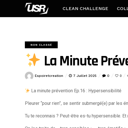
CLEAN CHALLENGE
COL
NON CLASSÉ
La Minute Préve
Espoiretcreation
7 Juillet 2025
0
0
La minute prévention Ep.16 : Hypersensibilité
Pleurer “pour rien”, se sentir submergé(e) par les 
Tu te reconnais ? Peut-être es-tu
hypersensible
. Et