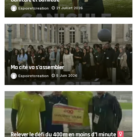
21 Juillet 2026
Espoiretcreation
Ma cité va s’assembler
5 Juin 2026
Espoiretcreation
Relever le défi du 400m en moins d’1 minute ‍