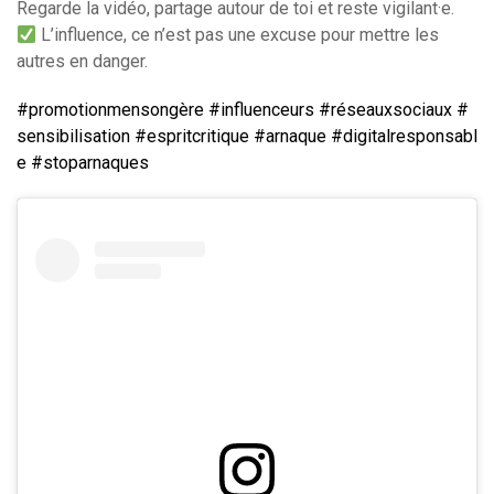
Regarde la vidéo, partage autour de toi et reste vigilant·e.
L’influence, ce n’est pas une excuse pour mettre les
autres en danger.
#promotionmensongère
#influenceurs
#réseauxsociaux
#
sensibilisation
#espritcritique
#arnaque
#digitalresponsabl
e
#stoparnaques