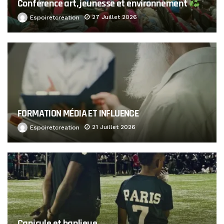
Conférence art, jeunesse et environnement
27 Juillet 2026
Espoiretcreation
FORMATION MÉDIA ET INFLUENCE
21 Juillet 2026
Espoiretcreation
Canicule et banlieue