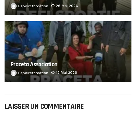
26 Mai 2026
Espoiretcreation
Praceta Association
12 Mai 2026
Espoiretcreation
LAISSER UN COMMENTAIRE