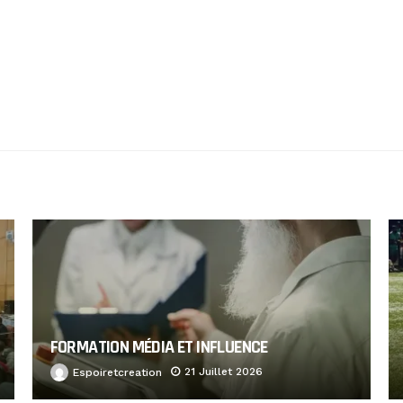
FORMATION MÉDIA ET INFLUENCE
21 Juillet 2026
Espoiretcreation