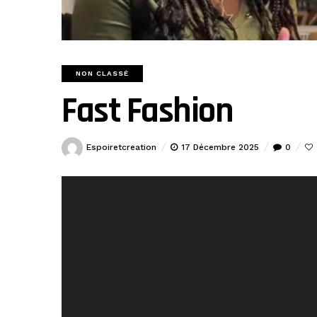
NON CLASSÉ
Fast Fashion
Espoiretcreation
17 Décembre 2025
0
Lecteur
vidéo