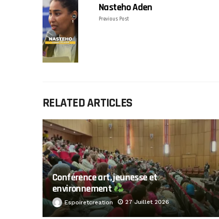
Nasteho Aden
Previous Post
RELATED ARTICLES
Conférence art, jeunesse et
environnement
27 Juillet 2026
Espoiretcreation