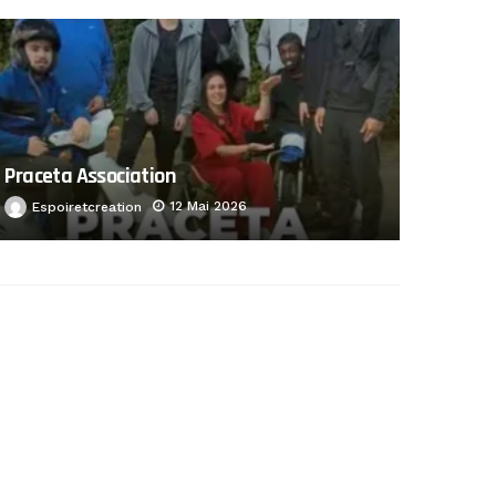
Praceta Association
12 Mai 2026
Espoiretcreation