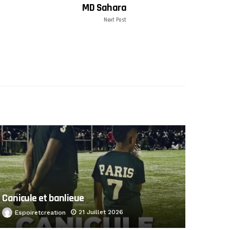
MD Sahara
Next Post
Canicule et banlieue
21 Juillet 2026
Espoiretcreation