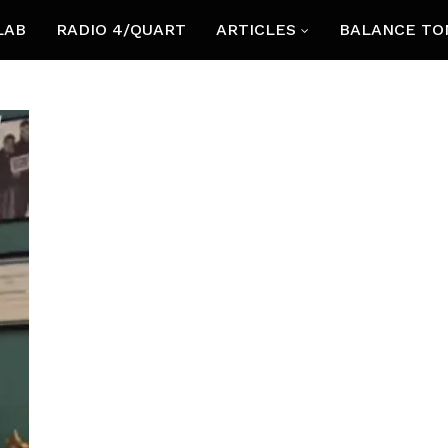
LAB
RADIO 4/QUART
ARTICLES
BALANCE TO