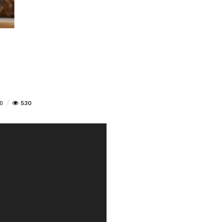
530
0