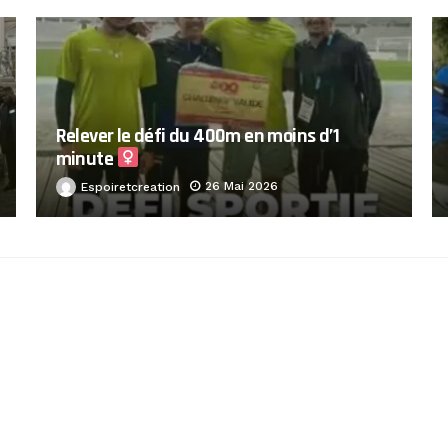
Relever le défi du 400m en moins d’1
minute ‍
26 Mai 2026
Espoiretcreation