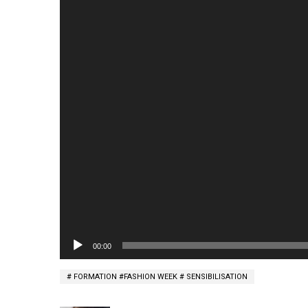
00:00
FORMATION #FASHION WEEK # SENSIBILISATION