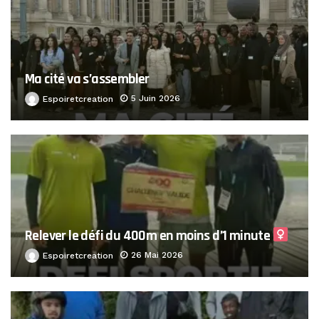
Ma cité va s’assembler
5 Juin 2026
Espoiretcreation
Relever le défi du 400m en moins d’1 minute ‍
26 Mai 2026
Espoiretcreation