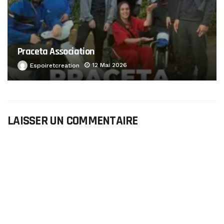
Praceta Association
12 Mai 2026
Espoiretcreation
LAISSER UN COMMENTAIRE