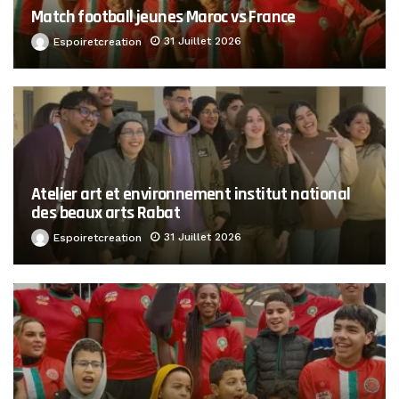
Match football jeunes Maroc vs France
31 Juillet 2026
Espoiretcreation
Atelier art et environnement institut national
des beaux arts Rabat
31 Juillet 2026
Espoiretcreation