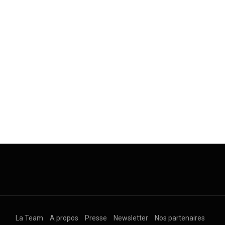
La Team
A propos
Presse
Newsletter
Nos partenaires