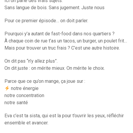
Ici on parle des vrais sujets.
Sans langue de bois. Sans jugement. Juste nous
Pour ce premier épisode… on doit parler.
Pourquoi y’a autant de fast-food dans nos quartiers ?
À chaque coin de rue t’as un tacos, un burger, un poulet frit…
Mais pour trouver un truc frais ? C’est une autre histoire.
On dit pas “n’y allez plus”.
On dit juste : on mérite mieux. On mérite le choix.
Parce que ce qu’on mange, ça joue sur :
notre énergie
notre concentration
notre santé
Eva c’est ta sista, qui est la pour t’ouvrir les yeux, réfléchir
ensemble et avancer.