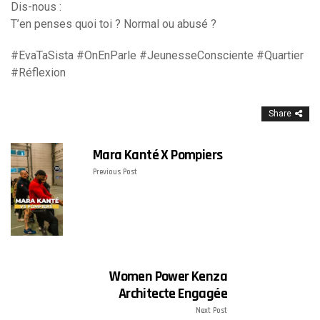
Dis-nous :
T’en penses quoi toi ? Normal ou abusé ?
#EvaTaSista #OnEnParle #JeunesseConsciente #Quartier
#Réflexion
Share
Mara Kanté X Pompiers
Previous Post
Women Power Kenza
Architecte Engagée
Next Post