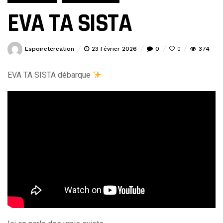
EVA TA SISTA
Espoiretcreation
23 Février 2026
0
374
0
EVA TA SISTA débarque