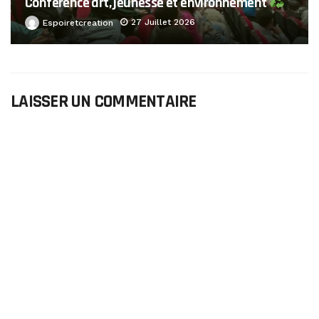
Conférence art, jeunesse et environnement
27 Juillet 2026
Espoiretcreation
LAISSER UN COMMENTAIRE