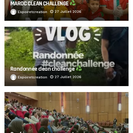
MAROC CLEAN CHALLENGE
27 Juillet 2026
Espoiretcreation
Randonnée clean challenge
27 Juillet 2026
Espoiretcreation