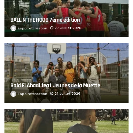
BALL N’THE HOOD 7ème édition
27 Juillet 2026
Espoiretcreation
Said El Abadi feat Jeunes de la Muette
21 Juillet 2026
Espoiretcreation