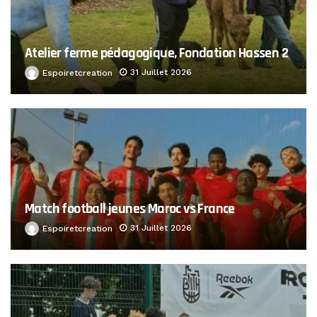
Atelier ferme pédagogique, Fondation Hassen 2
31 Juillet 2026
Espoiretcreation
Match football jeunes Maroc vs France
31 Juillet 2026
Espoiretcreation