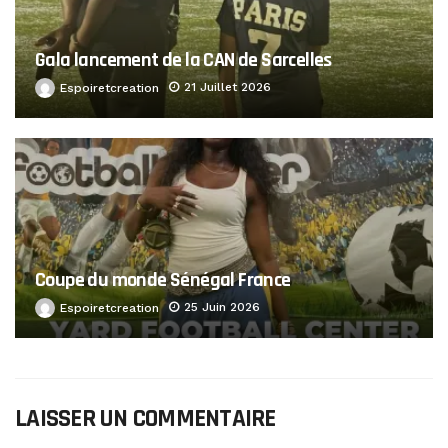
Gala lancement de la CAN de Sarcelles
21 Juillet 2026
Espoiretcreation
Coupe du monde Sénégal France
25 Juin 2026
Espoiretcreation
LAISSER UN COMMENTAIRE