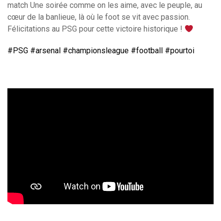
match Une soirée comme on les aime, avec le peuple, au
cœur de la banlieue, là où le foot se vit avec passion.
Félicitations au PSG pour cette victoire historique !
#PSG
#arsenal
#championsleague
#football
#pourtoi