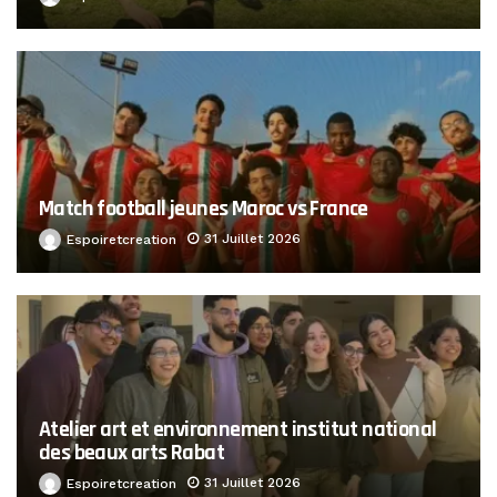
Match football jeunes Maroc vs France
31 Juillet 2026
Espoiretcreation
Atelier art et environnement institut national
des beaux arts Rabat
31 Juillet 2026
Espoiretcreation