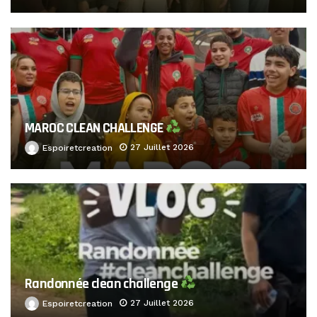
MAROC CLEAN CHALLENGE
27 Juillet 2026
Espoiretcreation
Randonnée clean challenge
27 Juillet 2026
Espoiretcreation