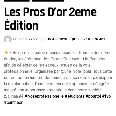
Les Pros D’or 2eme
Édition
Espoiretcreation
18 Juin 2026
0
482
0
« Aux pros, la patrie reconnaissante. » Pour sa deuxième
édition, la cérémonie des Pros d’Or a investi le Panthéon
afin de célébrer celles et ceux issues de la voie
professionnelle. Organisée par @une_voie_pour_tous cette
soirée met en lumière des parcours inspirants et participe à
la revalorisation d’une filière encore trop souvent dénigrée
malgré son importance essentielle dans notre société.
@aiinaa.94
#lyceeprofessionelle
#etudiants
#pourtoi
#fyp
#pantheon