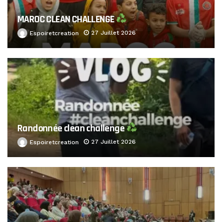
MAROC CLEAN CHALLENGE
27 Juillet 2026
Espoiretcreation
Randonnée clean challenge
27 Juillet 2026
Espoiretcreation