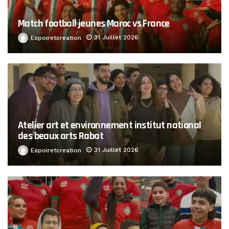
Match football jeunes Maroc vs France
31 Juillet 2026
Espoiretcreation
Atelier art et environnement institut national
des beaux arts Rabat
31 Juillet 2026
Espoiretcreation