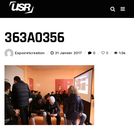
363A0356
Espoiretcreation
31 Janvier 2017
0
1.5k
0