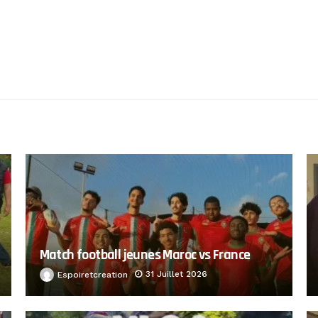
Match football jeunes Maroc vs France
31 Juillet 2026
Espoiretcreation