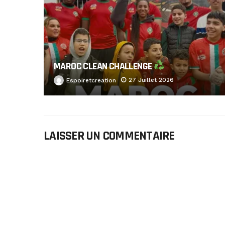
MAROC CLEAN CHALLENGE
27 Juillet 2026
Espoiretcreation
LAISSER UN COMMENTAIRE