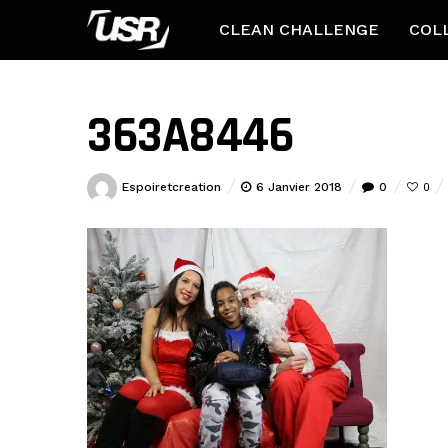
CLEAN CHALLENGE
COL
363A8446
Espoiretcreation
6 Janvier 2018
0
0