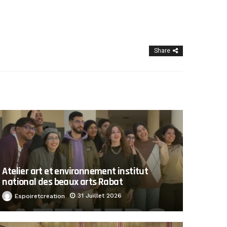
Share
Atelier art et environnement institut
national des beaux arts Rabat
31 Juillet 2026
Espoiretcreation