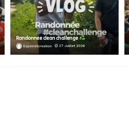
Randonnée clean challenge
27 Juillet 2026
Espoiretcreation