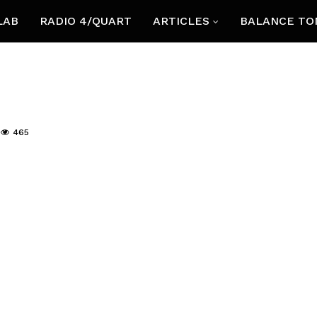
LAB
RADIO 4/QUART
ARTICLES
BALANCE TO
465