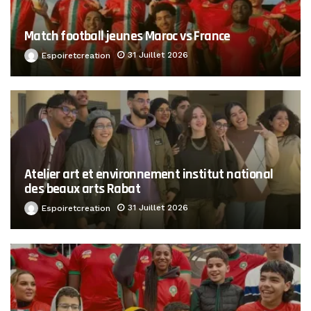
Match football jeunes Maroc vs France
31 Juillet 2026
Espoiretcreation
Atelier art et environnement institut national
des beaux arts Rabat
31 Juillet 2026
Espoiretcreation