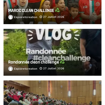
MAROC CLEAN CHALLENGE
27 Juillet 2026
Espoiretcreation
Randonnée clean challenge
27 Juillet 2026
Espoiretcreation