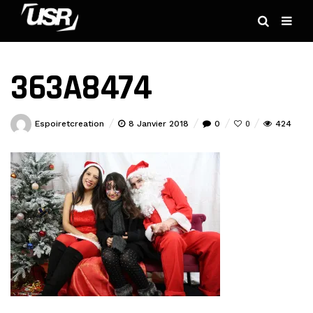
363A8474
Espoiretcreation
8 Janvier 2018
0
424
0