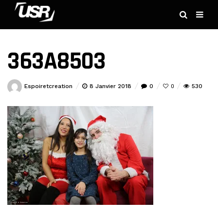
363A8503
Espoiretcreation
8 Janvier 2018
0
530
0