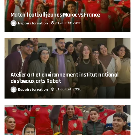
Match football jeunes Maroc vs France
31 Juillet 2026
Espoiretcreation
Atelier art et environnement institut national
des beaux arts Rabat
31 Juillet 2026
Espoiretcreation