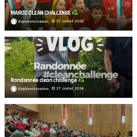
MAROC CLEAN CHALLENGE
27 Juillet 2026
Espoiretcreation
Randonnée clean challenge
27 Juillet 2026
Espoiretcreation