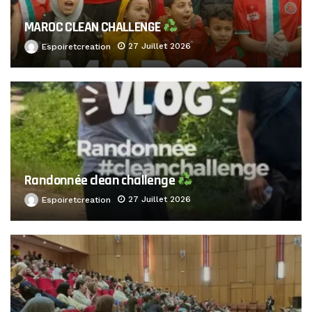
MAROC CLEAN CHALLENGE
27 Juillet 2026
Espoiretcreation
Randonnée clean challenge
27 Juillet 2026
Espoiretcreation