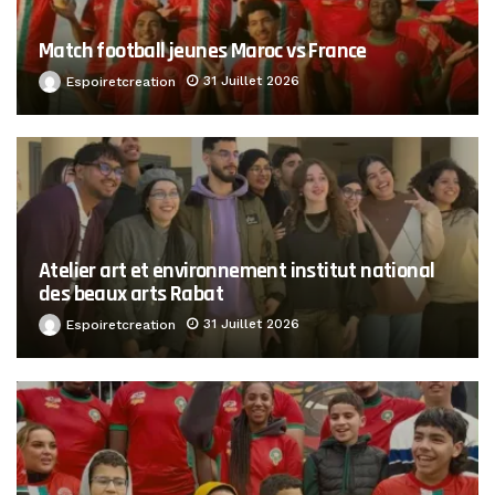
Match football jeunes Maroc vs France
31 Juillet 2026
Espoiretcreation
Atelier art et environnement institut national
des beaux arts Rabat
31 Juillet 2026
Espoiretcreation