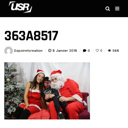
363A8517
Espoiretcreation
8 Janvier 2018
0
566
0