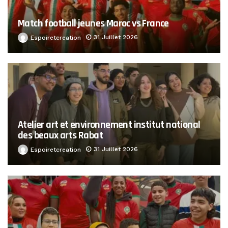
Match football jeunes Maroc vs France
31 Juillet 2026
Espoiretcreation
Atelier art et environnement institut national
des beaux arts Rabat
31 Juillet 2026
Espoiretcreation