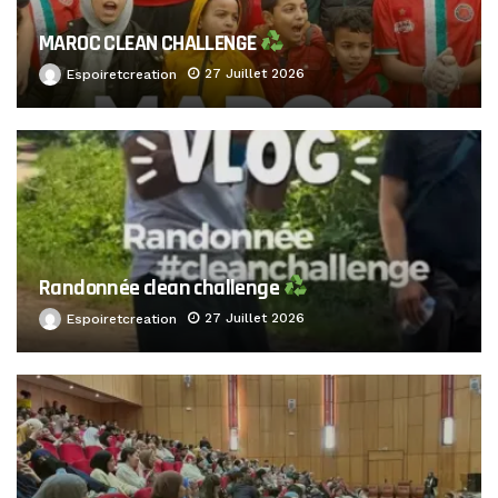
MAROC CLEAN CHALLENGE
27 Juillet 2026
Espoiretcreation
Randonnée clean challenge
27 Juillet 2026
Espoiretcreation