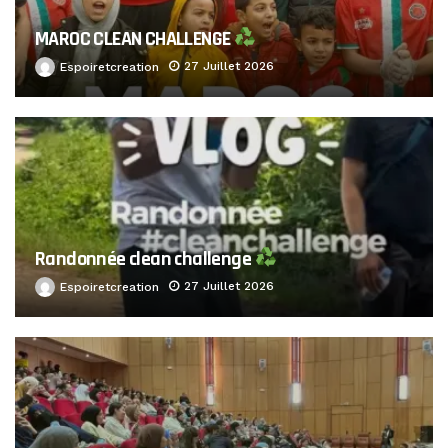
MAROC CLEAN CHALLENGE
27 Juillet 2026
Espoiretcreation
Randonnée clean challenge
27 Juillet 2026
Espoiretcreation