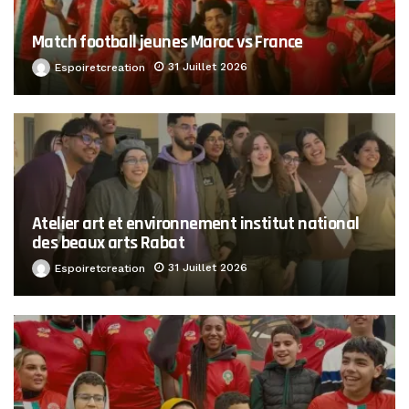
Match football jeunes Maroc vs France
31 Juillet 2026
Espoiretcreation
Atelier art et environnement institut national
des beaux arts Rabat
31 Juillet 2026
Espoiretcreation