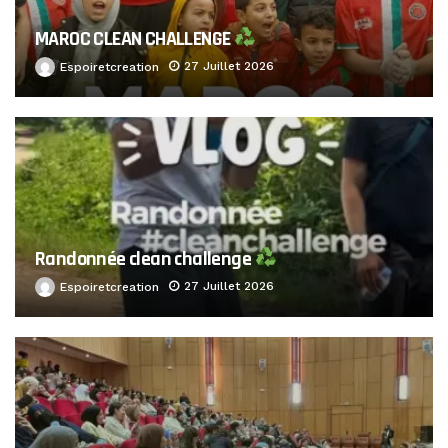
MAROC CLEAN CHALLENGE
27 Juillet 2026
Espoiretcreation
Randonnée clean challenge
27 Juillet 2026
Espoiretcreation