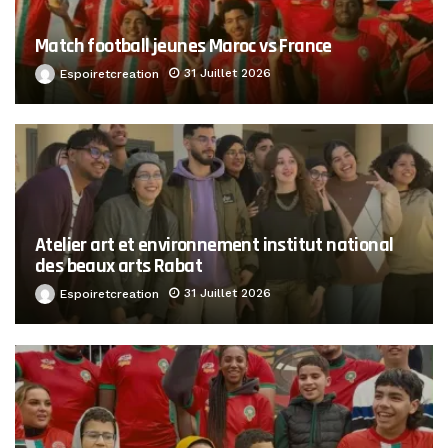
Match football jeunes Maroc vs France
31 Juillet 2026
Espoiretcreation
Atelier art et environnement institut national
des beaux arts Rabat
31 Juillet 2026
Espoiretcreation