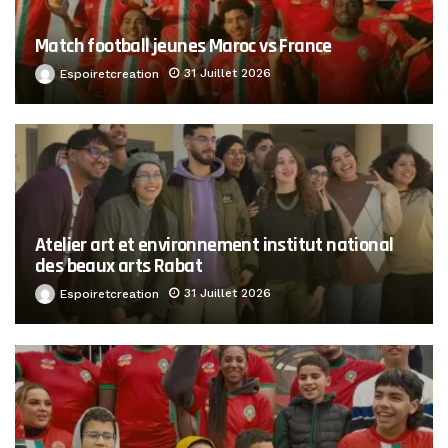
Match football jeunes Maroc vs France
31 Juillet 2026
Espoiretcreation
Atelier art et environnement institut national
des beaux arts Rabat
31 Juillet 2026
Espoiretcreation