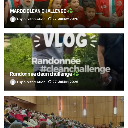
MAROC CLEAN CHALLENGE
27 Juillet 2026
Espoiretcreation
Randonnée clean challenge
27 Juillet 2026
Espoiretcreation