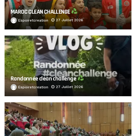
MAROC CLEAN CHALLENGE
27 Juillet 2026
Espoiretcreation
Randonnée clean challenge
27 Juillet 2026
Espoiretcreation