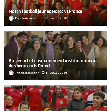
Match football jeunes Maroc vs France
31 Juillet 2026
Espoiretcreation
Atelier art et environnement institut national
des beaux arts Rabat
31 Juillet 2026
Espoiretcreation