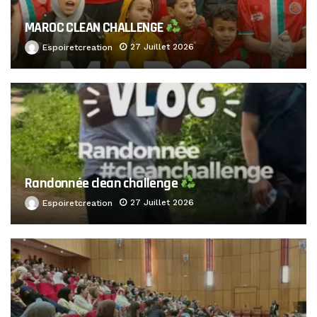
MAROC CLEAN CHALLENGE
27 Juillet 2026
Espoiretcreation
Randonnée clean challenge
27 Juillet 2026
Espoiretcreation