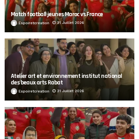
Match football jeunes Maroc vs France
31 Juillet 2026
Espoiretcreation
Atelier art et environnement institut national
des beaux arts Rabat
31 Juillet 2026
Espoiretcreation