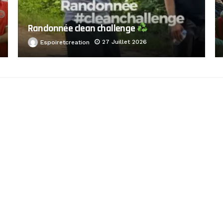
Randonnée clean challenge
27 Juillet 2026
Espoiretcreation