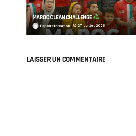
MAROC CLEAN CHALLENGE
27 Juillet 2026
Espoiretcreation
LAISSER UN COMMENTAIRE