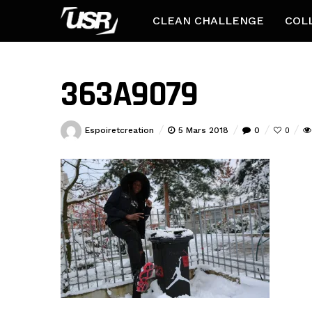
CLEAN CHALLENGE
COL
363A9079
Espoiretcreation
5 Mars 2018
0
0