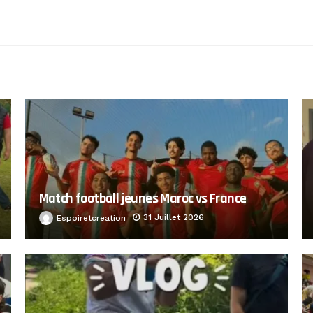
Match football jeunes Maroc vs France
31 Juillet 2026
Espoiretcreation