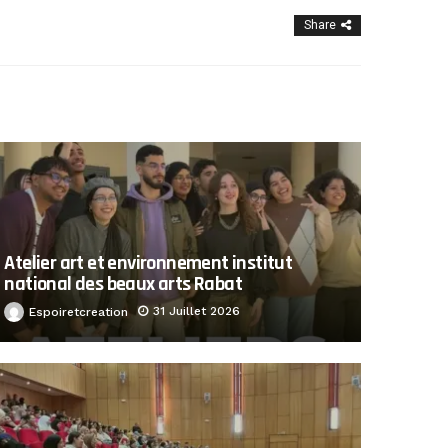
Share
Atelier art et environnement institut
national des beaux arts Rabat
31 Juillet 2026
Espoiretcreation