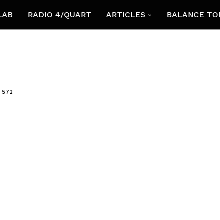
LAB
RADIO 4/QUART
ARTICLES
BALANCE TO
572