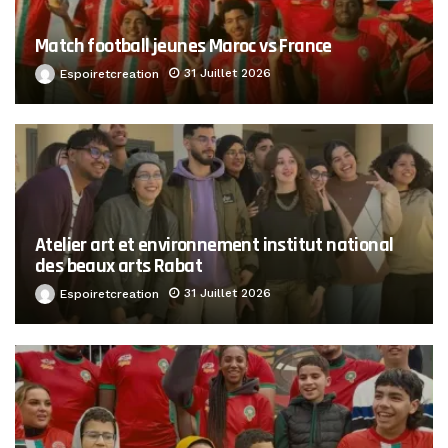
Match football jeunes Maroc vs France
31 Juillet 2026
Espoiretcreation
Atelier art et environnement institut national
des beaux arts Rabat
31 Juillet 2026
Espoiretcreation