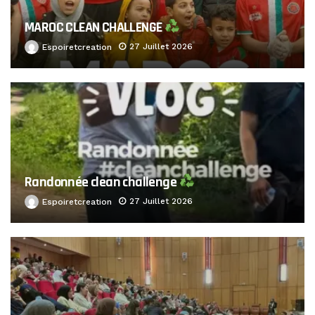
MAROC CLEAN CHALLENGE
27 Juillet 2026
Espoiretcreation
Randonnée clean challenge
27 Juillet 2026
Espoiretcreation