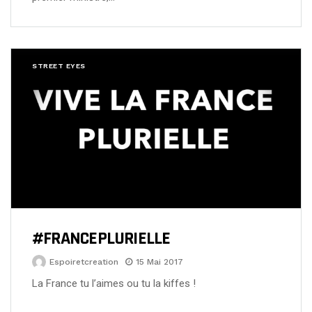
STREET EYES
#FRANCEPLURIELLE
Espoiretcreation
15 Mai 2017
La France tu l’aimes ou tu la kiffes !