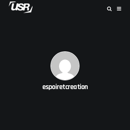
espoiretcreation