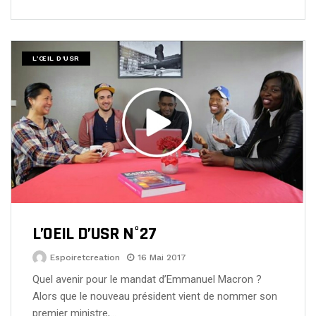
L’ŒIL D'USR
L’OEIL D’USR N°27
Espoiretcreation
16 Mai 2017
Quel avenir pour le mandat d’Emmanuel Macron ?
Alors que le nouveau président vient de nommer son
premier ministre,…