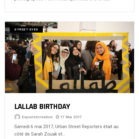
STREET EYES
LALLAB BIRTHDAY
Espoiretcreation
17 Mai 2017
Samedi 6 mai 2017, Urban Street Reporters était au
côté de Sarah Zouak et…