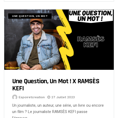
UNE QUESTION, UN MOT
Une Question, Un Mot ! X RAMSÈS
KEFI
Espoiretcreation
27 Juillet 2023
Un journaliste, un auteur, une série, un livre ou encore
un film ? Le journaliste RAMSÈS KEFI passe
l’épreuve…