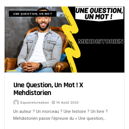
UNE QUESTION, UN MOT
Une Question, Un Mot ! X
Mehdistorien
Espoiretcreation
14 Août 2023
Un auteur ? Un morceau ? Une histoire ? Un livre ?
Mehdistorien passe l’épreuve du « Une question,…