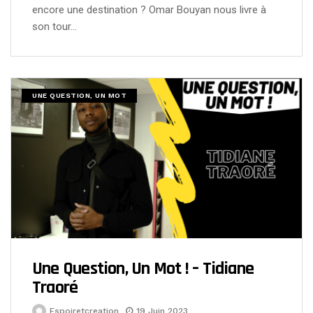
encore une destination ? Omar Bouyan nous livre à
son tour…
UNE QUESTION, UN MOT
Une Question, Un Mot ! – Tidiane
Traoré
Espoiretcreation
19 Juin 2023