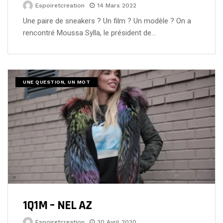
Espoiretcreation
14 Mars 2022
Une paire de sneakers ? Un film ? Un modèle ? On a
rencontré Moussa Sylla, le président de…
UNE QUESTION, UN MOT
1Q1M – NEL AZ
Espoiretcreation
30 Avril 2020