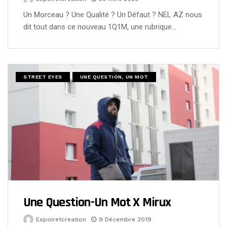
Un Morceau ? Une Qualité ? Un Défaut ? NEL AZ nous
dit tout dans ce nouveau 1Q1M, une rubrique…
STREET EYES
UNE QUESTION, UN MOT
Une Question-Un Mot X Mirux
Espoiretcreation
9 Décembre 2019