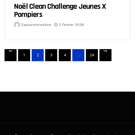
Noël Clean Challenge Jeunes X
Pompiers
Espoiretcreation
2 Février 2026
1
2
3
4
…
24