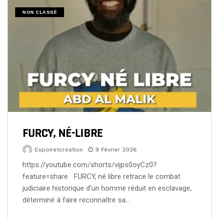
NON CLASSÉ
FURCY, NÉ-LIBRE
Espoiretcreation
9 Février 2026
https://youtube.com/shorts/vijps0oyCz0?
feature=share FURCY, né libre retrace le combat
judiciaire historique d’un homme réduit en esclavage,
déterminé à faire reconnaître sa…