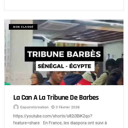
NON CLASSÉ
La Can A La Tribune De Barbes
Espoiretcreation
3 Février 2026
https://youtube.com/shorts/s82i3BiK2qo?
feature=share En France, les diaspora ont suivi à