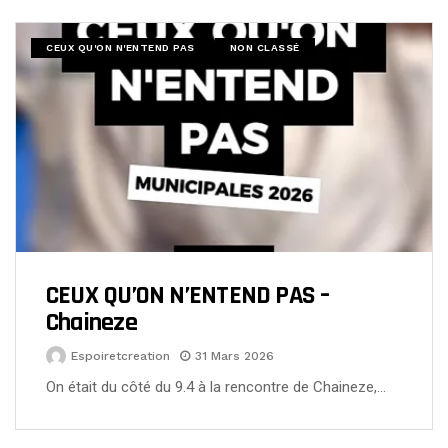
CEUX QU'ON N'ENTEND PAS
NON CLASSÉ
CEUX QU’ON N’ENTEND PAS –
Chaineze
Espoiretcreation
31 Mars 2026
On était du côté du 9.4 à la rencontre de Chaineze,…