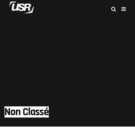
Non Classé