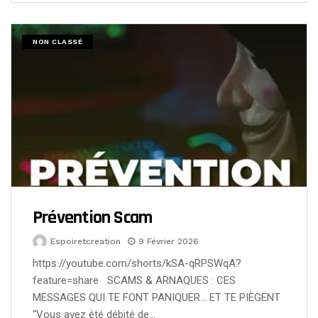
NON CLASSÉ
Prévention Scam
Espoiretcreation
9 Février 2026
https://youtube.com/shorts/kSA-qRPSWqA?
feature=share SCAMS & ARNAQUES : CES
MESSAGES QUI TE FONT PANIQUER… ET TE PIÈGENT
“Vous avez été débité de…