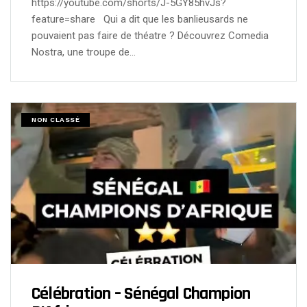
https://youtube.com/shorts/J-5GY85hvJs?
feature=share Qui a dit que les banlieusards ne
pouvaient pas faire de théatre ? Découvrez Comedia
Nostra, une troupe de…
NON CLASSÉ
Célébration – Sénégal Champion