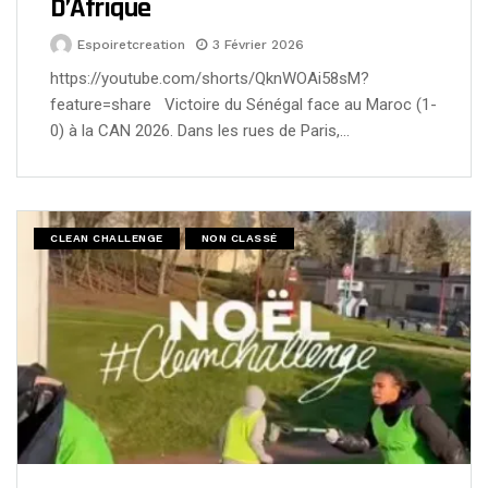
D’Afrique
Espoiretcreation
3 Février 2026
https://youtube.com/shorts/QknWOAi58sM?
feature=share Victoire du Sénégal face au Maroc (1-
0) à la CAN 2026. Dans les rues de Paris,…
CLEAN CHALLENGE
NON CLASSÉ