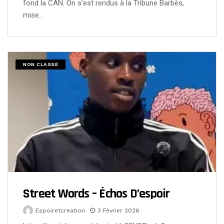
fond la CAN. On s’est rendus à la Tribune Barbès,
mise…
NON CLASSÉ
Street Words – Échos D’espoir
Espoiretcreation
3 Février 2026